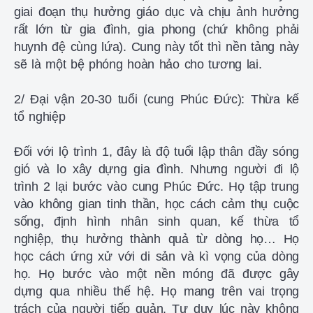
giai đoạn thụ hưởng giáo dục và chịu ảnh hưởng
rất lớn từ gia đình, gia phong (chứ không phải
huynh đệ cùng lứa). Cung này tốt thì nền tảng này
sẽ là một bệ phóng hoàn hảo cho tương lai.
2/ Đại vận 20-30 tuổi (cung Phúc Đức): Thừa kế
tổ nghiệp
Đối với lộ trình 1, đây là độ tuổi lập thân đầy sóng
gió và lo xây dựng gia đình. Nhưng người đi lộ
trình 2 lại bước vào cung Phúc Đức. Họ tập trung
vào không gian tinh thần, học cách cảm thụ cuộc
sống, định hình nhân sinh quan, kế thừa tổ
nghiệp, thụ hưởng thành quả từ dòng họ… Họ
học cách ứng xử với di sản và kì vọng của dòng
họ. Họ bước vào một nền móng đã được gây
dựng qua nhiều thế hệ. Họ mang trên vai trọng
trách của người tiếp quản. Tư duy lúc này không