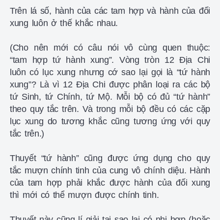
Trên lá số, hành của các tam hợp và hành của đối
xung luôn ở thế khắc nhau.
(Cho nên mới có câu nói vô cùng quen thuộc:
“tam hợp tứ hành xung”. Vòng tròn 12 Địa Chi
luôn có lục xung nhưng cớ sao lại gọi là “tứ hành
xung”? Là vì 12 Địa Chi được phân loại ra các bộ
tứ Sinh, tứ Chính, tứ Mộ. Mỗi bộ có đủ “tứ hành”
theo quy tắc trên. Và trong mỗi bộ đều có các cặp
lục xung do tương khắc cũng tương ứng với quy
tắc trên.)
Thuyết “tứ hành” cũng được ứng dụng cho quy
tắc mượn chính tinh của cung vô chính diệu. Hành
của tam hợp phải khắc được hành của đối xung
thì mới có thể mượn được chính tinh.
Thuyết này cũng lí giải tại sao lại có nhị hợp (hoặc