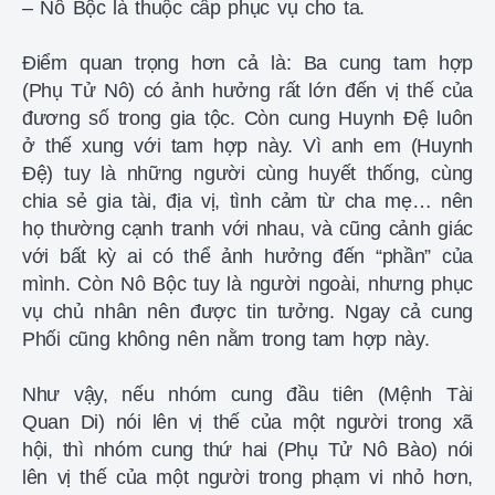
– Nô Bộc là thuộc cấp phục vụ cho ta.
Điểm quan trọng hơn cả là: Ba cung tam hợp
(Phụ Tử Nô) có ảnh hưởng rất lớn đến vị thế của
đương số trong gia tộc. Còn cung Huynh Đệ luôn
ở thế xung với tam hợp này. Vì anh em (Huynh
Đệ) tuy là những người cùng huyết thống, cùng
chia sẻ gia tài, địa vị, tình cảm từ cha mẹ… nên
họ thường cạnh tranh với nhau, và cũng cảnh giác
với bất kỳ ai có thể ảnh hưởng đến “phần” của
mình. Còn Nô Bộc tuy là người ngoài, nhưng phục
vụ chủ nhân nên được tin tưởng. Ngay cả cung
Phối cũng không nên nằm trong tam hợp này.
Như vậy, nếu nhóm cung đầu tiên (Mệnh Tài
Quan Di) nói lên vị thế của một người trong xã
hội, thì nhóm cung thứ hai (Phụ Tử Nô Bào) nói
lên vị thế của một người trong phạm vi nhỏ hơn,