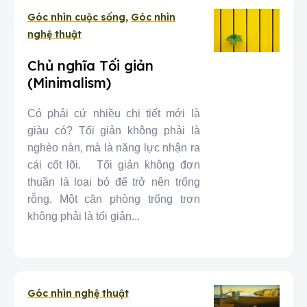
Góc nhìn cuộc sống
,
Góc nhìn
nghệ thuật
Chủ nghĩa Tối giản
(Minimalism)
Có phải cứ nhiều chi tiết mới là
giàu có? Tối giản không phải là
nghèo nàn, mà là năng lực nhận ra
cái cốt lõi. Tối giản không đơn
thuần là loại bỏ để trở nên trống
rỗng. Một căn phòng trống trơn
không phải là tối giản...
Góc nhìn nghệ thuật