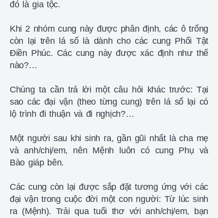
đó là gia tộc.
Khi 2 nhóm cung này được phân định, các ô trống
còn lại trên lá số là dành cho các cung Phối Tật
Điền Phúc. Các cung này được xác định như thế
nào?…
Chúng ta cần trả lời một câu hỏi khác trước: Tại
sao các đại vận (theo từng cung) trên lá số lại có
lộ trình đi thuận và đi nghịch?…
Một người sau khi sinh ra, gần gũi nhất là cha mẹ
và anh/chị/em, nên Mệnh luôn có cung Phụ và
Bào giáp bên.
Các cung còn lại được sắp đặt tương ứng với các
đại vận trong cuộc đời một con người: Từ lúc sinh
ra (Mệnh). Trải qua tuổi thơ với anh/chị/em, bạn