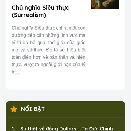
Chủ nghĩa Siêu thực
(Surrealism)
Chủ nghĩa Siêu thực chỉ ra một con
đường tiếp cận những lĩnh vực mà
lý trí đã bỏ qua: thế giới của giấc
mơ và vô thức. Đó là sự hiểu biết
toàn diện hơn về bản thân và hiện
thực, vượt ra ngoài giới hạn của lý
trí....
NỔI BẬT
Sự thật về đồng Dollars – Tạ Đức Chính