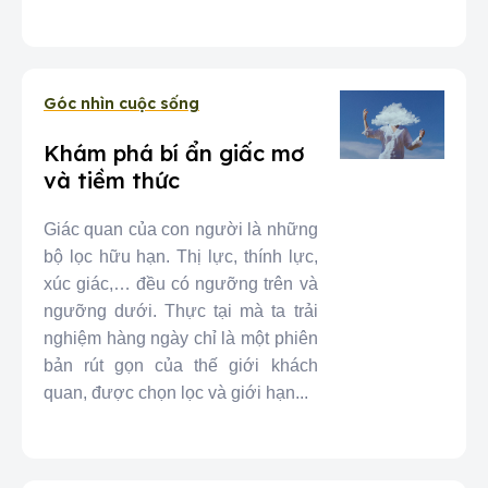
Góc nhìn cuộc sống
Khám phá bí ẩn giấc mơ
và tiềm thức
Giác quan của con người là những
bộ lọc hữu hạn. Thị lực, thính lực,
xúc giác,… đều có ngưỡng trên và
ngưỡng dưới. Thực tại mà ta trải
nghiệm hàng ngày chỉ là một phiên
bản rút gọn của thế giới khách
quan, được chọn lọc và giới hạn...