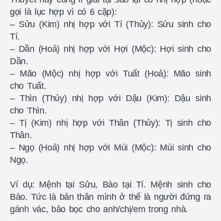
gọi là lục hợp vì có 6 cặp):
– Sửu (Kim) nhị hợp với Tí (Thủy): Sửu sinh cho
Tí.
– Dần (Hoả) nhị hợp với Hợi (Mộc): Hợi sinh cho
Dần.
– Mão (Mộc) nhị hợp với Tuất (Hoả): Mão sinh
cho Tuất.
– Thìn (Thủy) nhị hợp với Dậu (Kim): Dậu sinh
cho Thìn.
– Tị (Kim) nhị hợp với Thân (Thủy): Tị sinh cho
Thân.
– Ngọ (Hoả) nhị hợp với Mùi (Mộc): Mùi sinh cho
Ngọ.
Ví dụ: Mệnh tại Sửu, Bào tại Tí. Mệnh sinh cho
Bào. Tức là bản thân mình ở thế là người đứng ra
gánh vác, bảo bọc cho anh/chị/em trong nhà.