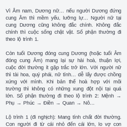
Vì Âm nam, Dương nữ… nếu người Dương đứng
cung Âm thì mềm yếu, lưỡng lự… Người nữ tại
cung Dương cũng không đắc chính. Không đắc
chính thì cuộc sống chật vật. Số phận thường đi
theo lộ trình 1.
Còn tuổi Dương đóng cung Dương (hoặc tuổi Âm
đóng cung Âm) mang lại sự hài hoà, thuận lợi,
cuộc đời thường ít gặp trắc trở lớn. Với người nữ
thì tài hoa, quý phái, nữ tính… dễ lấy được chồng
xứng với mình. Khi bản thể hoà hợp với môi
trường thì không có những xung đột nội tại quá
lớn. Số phận thường đi theo lộ trình 2: Mệnh →
Phụ → Phúc → Điền → Quan → Nô…
Lộ trình 1 (đi nghịch): Mang tính chất đời thường.
Con người đi từ cái nhỏ đến cái lớn, lo vợ con