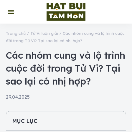
Trang chủ
/
Tử Vi luận giải
/
Các nhóm cung và lộ trình cuộc
đời trong Tử Vi? Tại sao lại có nhị hợp?
Các nhóm cung và lộ trình
cuộc đời trong Tử Vi? Tại
sao lại có nhị hợp?
29.04.2025
MỤC LỤC