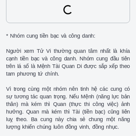
* Nhóm cung tiền bạc và công danh:
Người xem Tử Vi thường quan tâm nhất là khía
cạnh tiền bạc và công danh. Nhóm cung đầu tiên
trên lá số là Mệnh Tài Quan Di được sắp xếp theo
tam phương tứ chính.
Vì trong cùng một nhóm nên tinh hệ các cung có
sự tương tác quan trọng. Nếu Mệnh (năng lực bản
thân) mà kém thì Quan (thực thi công việc) ảnh
hưởng. Quan mà kém thì Tài (tiền bạc) cũng liên
luỵ theo. Ba cung này chia sẻ chung một năng
lượng khiến chúng luôn đồng vinh, đồng nhục.