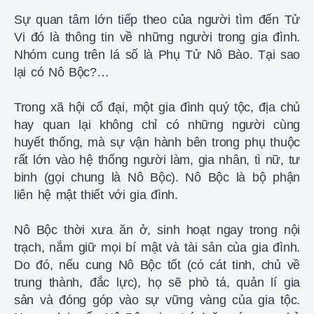
Sự quan tâm lớn tiếp theo của người tìm đến Tử
Vi đó là thông tin về những người trong gia đình.
Nhóm cung trên lá số là Phụ Tử Nô Bào. Tại sao
lại có Nô Bộc?…
Trong xã hội cổ đại, một gia đình quý tộc, địa chủ
hay quan lại không chỉ có những người cùng
huyết thống, mà sự vận hành bên trong phụ thuộc
rất lớn vào hệ thống người làm, gia nhân, tì nữ, tư
binh (gọi chung là Nô Bộc). Nô Bộc là bộ phận
liên hệ mật thiết với gia đình.
Nô Bộc thời xưa ăn ở, sinh hoạt ngay trong nội
trạch, nắm giữ mọi bí mật và tài sản của gia đình.
Do đó, nếu cung Nô Bộc tốt (có cát tinh, chủ về
trung thành, đắc lực), họ sẽ phò tá, quản lí gia
sản và đóng góp vào sự vững vàng của gia tộc.