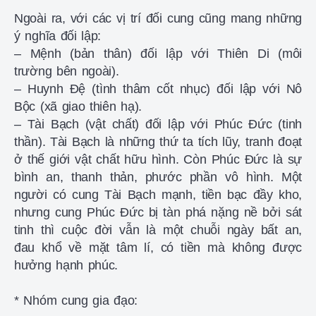
Ngoài ra, với các vị trí đối cung cũng mang những
ý nghĩa đối lập:
– Mệnh (bản thân) đối lập với Thiên Di (môi
trường bên ngoài).
– Huynh Đệ (tình thâm cốt nhục) đối lập với Nô
Bộc (xã giao thiên hạ).
– Tài Bạch (vật chất) đối lập với Phúc Đức (tinh
thần). Tài Bạch là những thứ ta tích lũy, tranh đoạt
ở thế giới vật chất hữu hình. Còn Phúc Đức là sự
bình an, thanh thản, phước phần vô hình. Một
người có cung Tài Bạch mạnh, tiền bạc đầy kho,
nhưng cung Phúc Đức bị tàn phá nặng nề bởi sát
tinh thì cuộc đời vẫn là một chuỗi ngày bất an,
đau khổ về mặt tâm lí, có tiền mà không được
hưởng hạnh phúc.
* Nhóm cung gia đạo: