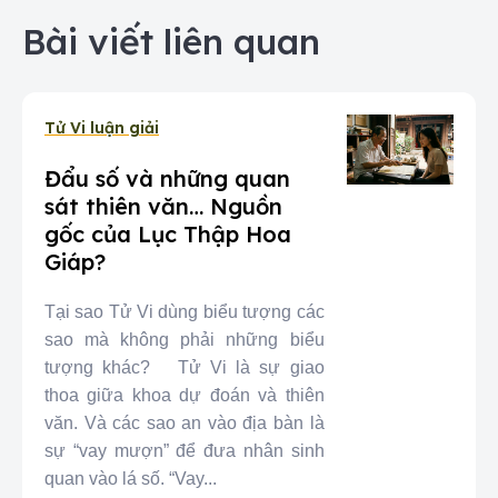
Bài viết liên quan
Tử Vi luận giải
Đẩu số và những quan
sát thiên văn… Nguồn
gốc của Lục Thập Hoa
Giáp?
Tại sao Tử Vi dùng biểu tượng các
sao mà không phải những biểu
tượng khác? Tử Vi là sự giao
thoa giữa khoa dự đoán và thiên
văn. Và các sao an vào địa bàn là
sự “vay mượn” để đưa nhân sinh
quan vào lá số. “Vay...