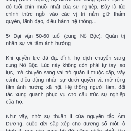
độ tuổi chín muồi nhất của sự nghiệp. Đây là lúc
chính thức ngồi vào các vị trí nắm giữ thẩm
quyền, lãnh đạo, điều hành hệ thống…
5/ Đại vận 50-60 tuổi (cung Nô Bộc): Quản trị
nhân sự và tầm ảnh hưởng
Khi quyền lực đã đạt đỉnh, họ dịch chuyển sang
cung Nô Bộc. Lúc này không còn phải tự tay lao
lực, mà chuyển sang vai trò quản lí thuộc cấp, vây
cánh, điều động nhân sự dưới quyền và mở rộng
tầm ảnh hưởng xã hội. Hệ thống người làm, đối
tác xung quanh phục vụ cho cấu trúc sự nghiệp
của họ.
Như vậy, nhờ sự thuận lí của nguyên tắc Âm
Dương, cuộc đời sắp xếp cho đương số một lộ