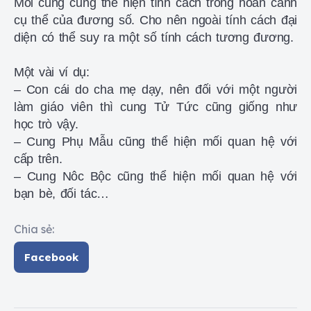
Mỗi cung cũng thể hiện tính cách trong hoàn cảnh
cụ thể của đương số. Cho nên ngoài tính cách đại
diện có thể suy ra một số tính cách tương đương.
Một vài ví dụ:
– Con cái do cha mẹ dạy, nên đối với một người
làm giáo viên thì cung Tử Tức cũng giống như
học trò vậy.
– Cung Phụ Mẫu cũng thể hiện mối quan hệ với
cấp trên.
– Cung Nôc Bộc cũng thể hiện mối quan hệ với
bạn bè, đối tác…
Chia sẻ:
Facebook