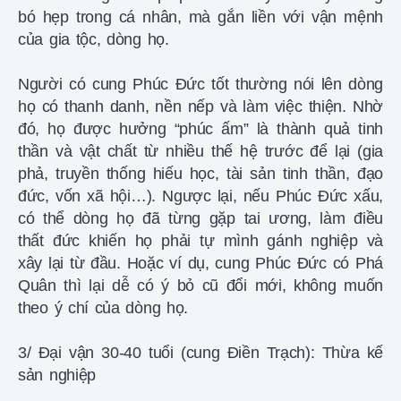
bó hẹp trong cá nhân, mà gắn liền với vận mệnh
của gia tộc, dòng họ.
Người có cung Phúc Đức tốt thường nói lên dòng
họ có thanh danh, nền nếp và làm việc thiện. Nhờ
đó, họ được hưởng “phúc ấm” là thành quả tinh
thần và vật chất từ nhiều thế hệ trước để lại (gia
phả, truyền thống hiếu học, tài sản tinh thần, đạo
đức, vốn xã hội…). Ngược lại, nếu Phúc Đức xấu,
có thể dòng họ đã từng gặp tai ương, làm điều
thất đức khiến họ phải tự mình gánh nghiệp và
xây lại từ đầu. Hoặc ví dụ, cung Phúc Đức có Phá
Quân thì lại dễ có ý bỏ cũ đổi mới, không muốn
theo ý chí của dòng họ.
3/ Đại vận 30-40 tuổi (cung Điền Trạch): Thừa kế
sản nghiệp