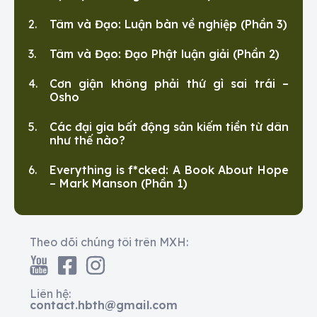
Tâm và Đạo: Luận bàn về nghiệp (Phần 3)
Tâm và Đạo: Đạo Phật luận giải (Phần 2)
Cơn giận không phải thứ gì sai trái –
Osho
Các đại gia bất động sản kiếm tiền từ dân
như thế nào?
Everything is f*cked: A Book About Hope
– Mark Manson (Phần 1)
Theo dõi chúng tôi trên MXH:
Liên hệ:
contact.hbth@gmail.com