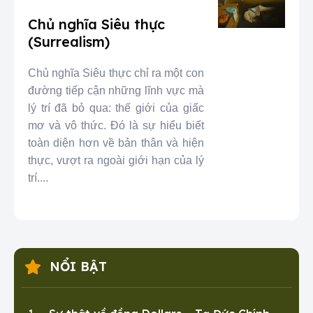
Chủ nghĩa Siêu thực
(Surrealism)
Chủ nghĩa Siêu thực chỉ ra một con
đường tiếp cận những lĩnh vực mà
lý trí đã bỏ qua: thế giới của giấc
mơ và vô thức. Đó là sự hiểu biết
toàn diện hơn về bản thân và hiện
thực, vượt ra ngoài giới hạn của lý
trí....
NỔI BẬT