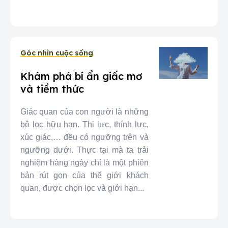
Góc nhìn cuộc sống
Khám phá bí ẩn giấc mơ
và tiềm thức
Giác quan của con người là những
bộ lọc hữu hạn. Thị lực, thính lực,
xúc giác,… đều có ngưỡng trên và
ngưỡng dưới. Thực tại mà ta trải
nghiệm hàng ngày chỉ là một phiên
bản rút gọn của thế giới khách
quan, được chọn lọc và giới hạn...