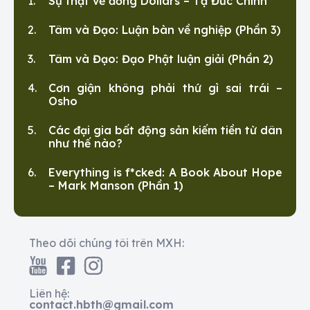
Sự thật về đồng Dollars – Tạ Đức Chính
Tâm và Đạo: Luận bàn về nghiệp (Phần 3)
Tâm và Đạo: Đạo Phật luận giải (Phần 2)
Cơn giận không phải thứ gì sai trái –
Osho
Các đại gia bất động sản kiếm tiền từ dân
như thế nào?
Everything is f*cked: A Book About Hope
– Mark Manson (Phần 1)
Theo dõi chúng tôi trên MXH:
Liên hệ:
contact.hbth@gmail.com