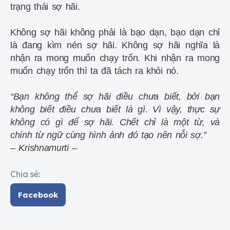
trạng thái sợ hãi.
Không sợ hãi không phải là bạo dạn, bạo dạn chỉ
là đang kìm nén sợ hãi. Không sợ hãi nghĩa là
nhận ra mong muốn chạy trốn. Khi nhận ra mong
muốn chạy trốn thì ta đã tách ra khỏi nó.
“Bạn không thể sợ hãi điều chưa biết, bởi bạn
không biết điều chưa biết là gì. Vì vậy, thực sự
không có gì để sợ hãi. Chết chỉ là một từ, và
chính từ ngữ cùng hình ảnh đó tạo nên nỗi sợ.”
– Krishnamurti –
Chia sẻ:
Facebook