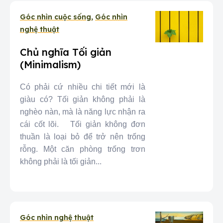
Góc nhìn cuộc sống
,
Góc nhìn
nghệ thuật
Chủ nghĩa Tối giản
(Minimalism)
Có phải cứ nhiều chi tiết mới là
giàu có? Tối giản không phải là
nghèo nàn, mà là năng lực nhận ra
cái cốt lõi. Tối giản không đơn
thuần là loại bỏ để trở nên trống
rỗng. Một căn phòng trống trơn
không phải là tối giản...
Góc nhìn nghệ thuật