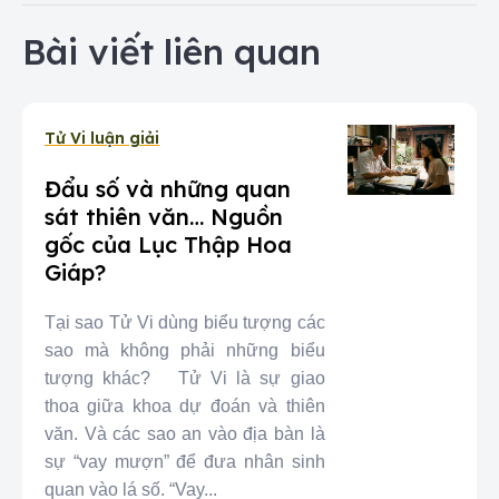
Bài viết liên quan
Tử Vi luận giải
Đẩu số và những quan
sát thiên văn… Nguồn
gốc của Lục Thập Hoa
Giáp?
Tại sao Tử Vi dùng biểu tượng các
sao mà không phải những biểu
tượng khác? Tử Vi là sự giao
thoa giữa khoa dự đoán và thiên
văn. Và các sao an vào địa bàn là
sự “vay mượn” để đưa nhân sinh
quan vào lá số. “Vay...