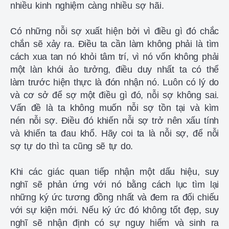
nhiều kinh nghiệm càng nhiều sợ hãi.
Có những nỗi sợ xuất hiện bởi vì điều gì đó chắc
chắn sẽ xảy ra. Điều ta cần làm không phải là tìm
cách xua tan nó khỏi tâm trí, vì nó vốn không phải
một làn khói ảo tưởng, điều duy nhất ta có thể
làm trước hiện thực là đón nhận nó. Luôn có lý do
và cơ sở để sợ một điều gì đó, nỗi sợ không sai.
Vấn đề là ta không muốn nỗi sợ tồn tại và kìm
nén nỗi sợ. Điều đó khiến nỗi sợ trở nên xấu tính
và khiến ta đau khổ. Hãy coi ta là nỗi sợ, để nỗi
sợ tự do thì ta cũng sẽ tự do.
Khi các giác quan tiếp nhận một dấu hiệu, suy
nghĩ sẽ phản ứng với nó bằng cách lục tìm lại
những ký ức tương đồng nhất và đem ra đối chiếu
với sự kiện mới. Nếu ký ức đó không tốt đẹp, suy
nghĩ sẽ nhận định có sự nguy hiểm và sinh ra