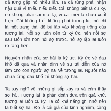
đã từng gặp nó nhiều lần. Ta đã từng phải nhận
hậu quả vì thiếu hiểu biết. Cái không biết là cũ kỹ,
nó không phải cái mới lạ, vì cái mới lạ chưa xuất
hiện. Cái không biết không phải tương lai, nó chỉ
là một trạng thái để bù lấp vào khoảng trống của
tương lai. Nỗi sợ luôn đến từ ký ức, nên nỗi sợ
sau luôn lớn hơn nỗi sợ trước, nỗi sợ lặp lại luôn
rõ ràng hơn.
Nguyên nhân của sợ hãi là ký ức. Ký ức về đau
khổ đã qua và nhận định về sự tái diễn của nó
làm cho con người sợ hãi về tương lai. Người nào
chưa từng đau khổ thì không sợ hãi.
Ta suy nghĩ về những gì sắp xảy ra và cảm thấy
sợ hãi. Tương lai là phán đoán dựa trên quá khứ,
tương lai luôn cũ kỹ. Ta có khả năng ghi nhớ nên
ta biết sợ hãi. Đó là cái giá của kinh nghiệm, càng