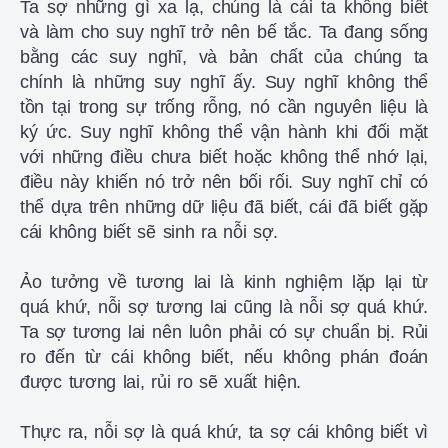
Ta sợ những gì xa lạ, chúng là cái ta không biết
và làm cho suy nghĩ trở nên bế tắc. Ta đang sống
bằng các suy nghĩ, và bản chất của chúng ta
chính là những suy nghĩ ấy. Suy nghĩ không thể
tồn tại trong sự trống rỗng, nó cần nguyên liệu là
ký ức. Suy nghĩ không thể vận hành khi đối mặt
với những điều chưa biết hoặc không thể nhớ lại,
điều này khiến nó trở nên bối rối. Suy nghĩ chỉ có
thể dựa trên những dữ liệu đã biết, cái đã biết gặp
cái không biết sẽ sinh ra nỗi sợ.
Ảo tưởng về tương lai là kinh nghiệm lặp lại từ
quá khứ, nỗi sợ tương lai cũng là nỗi sợ quá khứ.
Ta sợ tương lai nên luôn phải có sự chuẩn bị. Rủi
ro đến từ cái không biết, nếu không phán đoán
được tương lai, rủi ro sẽ xuất hiện.
Thực ra, nỗi sợ là quá khứ, ta sợ cái không biết vì