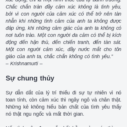
Chắc chắn tràn đầy cảm xúc không là tình yêu,
bởi vì con người của cảm xúc có thể trở nên tàn
nhẫn khi những tình cảm của anh ta không được
đáp ứng, khi những cảm giác của anh ta không có
nơi tuôn trào. Một con người đa cảm có thể bị kích
động đến hận thù, đến chiến tranh, đến tàn sát.
Một con người cảm xúc, đầy nước mắt cho tôn
giáo của anh ta, chắc chắn không có tình yêu.”
– Krishnamurti –
Sự chung thủy
Sự dẫn dắt của lý trí thiếu đi sự tự nhiên vì nó
toan tính, còn cảm xúc thì ngây ngô và chân thật.
Những kẻ không hiểu bản chất của tình yêu thấy
nó thật ngu ngốc và mất thời gian.