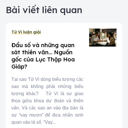
Bài viết liên quan
Tử Vi luận giải
Đẩu số và những quan
sát thiên văn… Nguồn
gốc của Lục Thập Hoa
Giáp?
Tại sao Tử Vi dùng biểu tượng các
sao mà không phải những biểu
tượng khác? Tử Vi là sự giao
thoa giữa khoa dự đoán và thiên
văn. Và các sao an vào địa bàn là
sự “vay mượn” để đưa nhân sinh
quan vào lá số. “Vay...