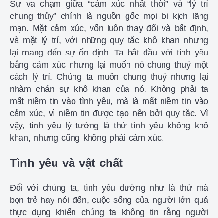
Sự va chạm giữa “cảm xúc nhất thời” và “lý trí
chung thủy” chính là nguồn gốc mọi bi kịch lãng
mạn. Mặt cảm xúc, vốn luôn thay đổi và bất định,
và mặt lý trí, với những quy tắc khô khan nhưng
lại mang đến sự ổn định. Ta bắt đầu với tình yêu
bằng cảm xúc nhưng lại muốn nó chung thuỷ một
cách lý trí. Chúng ta muốn chung thuỷ nhưng lại
nhàm chán sự khô khan của nó. Không phải ta
mất niềm tin vào tình yêu, mà là mất niềm tin vào
cảm xúc, vì niềm tin được tạo nên bởi quy tắc. Vì
vậy, tình yêu lý tưởng là thứ tình yêu không khô
khan, nhưng cũng không phải cảm xúc.
Tình yêu và vật chất
Đối với chúng ta, tình yêu dường như là thứ mà
bọn trẻ hay nói đến, cuộc sống của người lớn quá
thực dụng khiến chúng ta không tin rằng người