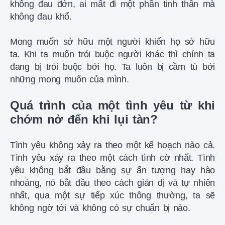
không đau đớn, ai mất đi một phần tinh thần mà
không đau khổ.
Mong muốn sở hữu một người khiến họ sở hữu
ta. Khi ta muốn trói buộc người khác thì chính ta
đang bị trói buộc bởi họ. Ta luôn bị cầm tù bởi
những mong muốn của mình.
Quá trình của một tình yêu từ khi
chớm nở đến khi lụi tàn?
Tình yêu không xảy ra theo một kế hoạch nào cả.
Tình yêu xảy ra theo một cách tình cờ nhất. Tình
yêu không bắt đầu bằng sự ấn tượng hay hào
nhoáng, nó bắt đầu theo cách giản dị và tự nhiên
nhất, qua một sự tiếp xúc thông thường, ta sẽ
không ngờ tới và không có sự chuẩn bị nào.