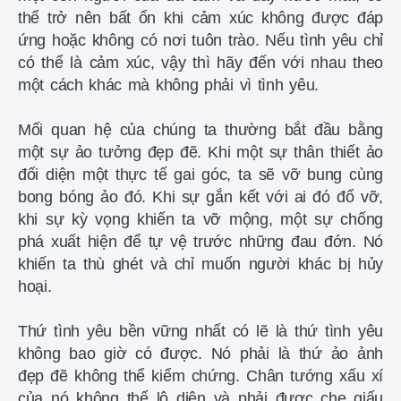
thể trở nên bất ổn khi cảm xúc không được đáp
ứng hoặc không có nơi tuôn trào. Nếu tình yêu chỉ
có thể là cảm xúc, vậy thì hãy đến với nhau theo
một cách khác mà không phải vì tình yêu.
Mối quan hệ của chúng ta thường bắt đầu bằng
một sự ảo tưởng đẹp đẽ. Khi một sự thân thiết ảo
đối diện một thực tế gai góc, ta sẽ vỡ bung cùng
bong bóng ảo đó. Khi sự gắn kết với ai đó đổ vỡ,
khi sự kỳ vọng khiến ta vỡ mộng, một sự chống
phá xuất hiện để tự vệ trước những đau đớn. Nó
khiến ta thù ghét và chỉ muốn người khác bị hủy
hoại.
Thứ tình yêu bền vững nhất có lẽ là thứ tình yêu
không bao giờ có được. Nó phải là thứ ảo ảnh
đẹp đẽ không thể kiểm chứng. Chân tướng xấu xí
của nó không thể lộ diện và phải được che giấu