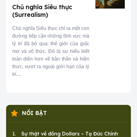
Chủ nghĩa Siêu thực
(Surrealism)
Chủ nghĩa Siêu thực chỉ ra một con
đường tiếp cận những lĩnh vực mà
lý trí đã bỏ qua: thế giới của giấc
mơ và vô thức. Đó là sự hiểu biết
toàn diện hơn về bản thân và hiện
thực, vượt ra ngoài giới hạn của lý
trí....
NỔI BẬT
Sự thật về đồng Dollars – Tạ Đức Chính