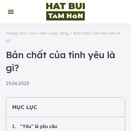
Trang chủ
/
Góc nhìn cuộc sống
/
Bản chất của tình yêu là
gì?
Bản chất của tình yêu là
gì?
29.06.2023
MỤC LỤC
“Yêu” là yêu cầu