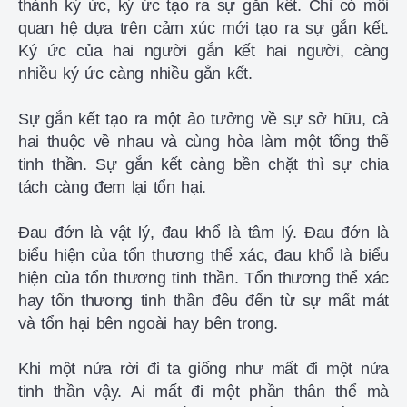
thành ký ức, ký ức tạo ra sự gắn kết. Chỉ có mối
quan hệ dựa trên cảm xúc mới tạo ra sự gắn kết.
Ký ức của hai người gắn kết hai người, càng
nhiều ký ức càng nhiều gắn kết.
Sự gắn kết tạo ra một ảo tưởng về sự sở hữu, cả
hai thuộc về nhau và cùng hòa làm một tổng thể
tinh thần. Sự gắn kết càng bền chặt thì sự chia
tách càng đem lại tổn hại.
Đau đớn là vật lý, đau khổ là tâm lý. Đau đớn là
biểu hiện của tổn thương thể xác, đau khổ là biểu
hiện của tổn thương tinh thần. Tổn thương thể xác
hay tổn thương tinh thần đều đến từ sự mất mát
và tổn hại bên ngoài hay bên trong.
Khi một nửa rời đi ta giống như mất đi một nửa
tinh thần vậy. Ai mất đi một phần thân thể mà