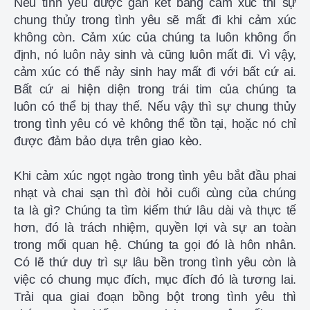
Nếu tình yêu được gắn kết bằng cảm xúc thì sự
chung thủy trong tình yêu sẽ mất đi khi cảm xúc
không còn. Cảm xúc của chúng ta luôn không ổn
định, nó luôn nảy sinh và cũng luôn mất đi. Vì vậy,
cảm xúc có thể nảy sinh hay mất đi với bất cứ ai.
Bất cứ ai hiện diện trong trái tim của chúng ta
luôn có thể bị thay thế. Nếu vậy thì sự chung thủy
trong tình yêu có vẻ không thể tồn tại, hoặc nó chỉ
được đảm bảo dựa trên giao kèo.
Khi cảm xúc ngọt ngào trong tình yêu bắt đầu phai
nhạt và chai sạn thì đòi hỏi cuối cùng của chúng
ta là gì? Chúng ta tìm kiếm thứ lâu dài và thực tế
hơn, đó là trách nhiệm, quyền lợi và sự an toàn
trong mối quan hệ. Chúng ta gọi đó là hôn nhân.
Có lẽ thứ duy trì sự lâu bền trong tình yêu còn là
việc có chung mục đích, mục đích đó là tương lai.
Trải qua giai đoạn bồng bột trong tình yêu thì