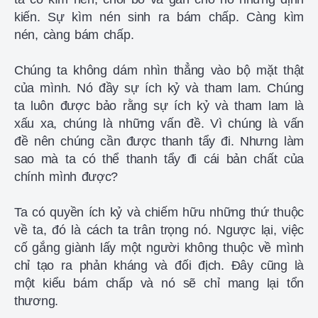
kiến. Sự kìm nén sinh ra bám chấp. Càng kìm
nén, càng bám chấp.
Chúng ta không dám nhìn thẳng vào bộ mặt thật
của mình. Nó đầy sự ích kỷ và tham lam. Chúng
ta luôn được bảo rằng sự ích kỷ và tham lam là
xấu xa, chúng là những vấn đề. Vì chúng là vấn
đề nên chúng cần được thanh tẩy đi. Nhưng làm
sao mà ta có thể thanh tẩy đi cái bản chất của
chính mình được?
Ta có quyền ích kỷ và chiếm hữu những thứ thuộc
về ta, đó là cách ta trân trọng nó. Ngược lại, việc
cố gắng giành lấy một người không thuộc về mình
chỉ tạo ra phản kháng và đối địch. Đây cũng là
một kiểu bám chấp và nó sẽ chỉ mang lại tổn
thương.