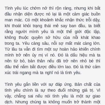
Tình yêu lúc chớm nở thì rộn ràng, nhưng khi bắt
đầu nhận diện được nó lại là một cảm giác buồn
man mác. Có một khoảnh khắc nhận thức trỗi dậy,
khi thoát khỏi trạng thái mê say ban đầu, ta biết
rằng người mình yêu là một thế giới độc lập,
không thuộc quyền sở hữu của nỗi khát khao
trong ta. Yêu càng sâu, nỗi sợ mất mát càng lớn.
Từ lâu ta vẫn đi tìm một sự hoàn hảo khiến chính
mình trở nên ủy mị vì nó. Đó là dấu hiệu mà ta
nên từ bỏ, bản thân nếu đã trở nên nhỏ bé thì
đâu thể nắm bắt được điều lớn lao. Đó là thứ cảm
xúc trái ngang mà ta nghĩ nó là tình yêu.
Tình yêu gắn liền với sự đáp ứng. Bản chất của
tình yêu chính là sự theo đuổi những giá trị. Vì
vậy, chẳng sai nếu nói tình yêu là một sự giao
dịch. Nhưng chúng ta không muốn trở thành một