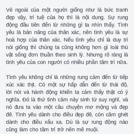
Vẻ ngoài của một người giống như là bức tranh
đẹp vậy, trí tuệ của họ thì là nội dung. Sự rung
động đầu tiên đến từ những gì ta nhìn thấy. Tình
yêu là bản năng của thân xác, nên tình yêu là sự
hoà hợp của thân xác. Nếu tình yêu chỉ là duy trì
nòi giống thì chúng ta cũng không hơn gì loài thú
vật sống đơn thuần theo sinh lý. Nhưng rõ ràng là
tình yêu của con người có nhiều phần tâm trí nữa.
Tình yêu không chỉ là những rung cảm đến từ tiếp
xúc xác thịt. Có một sự hấp dẫn đến từ thái độ,
lời nói và hành động khiến ta cảm thấy thật có ý
nghĩa. Đó là thứ tình cảm nảy sinh từ suy nghĩ, và
nó đưa ta vào một câu chuyện mơ mộng và đẹp
đẽ. Tình yêu dành cho điều đẹp đẽ, còn căm ghét
dành cho điều xấu xa. Dù là sự rung động nào
cũng làm cho tâm trí trở nên mê muội.