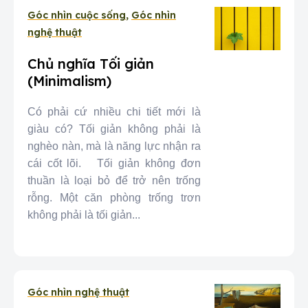
Góc nhìn cuộc sống
,
Góc nhìn
nghệ thuật
Chủ nghĩa Tối giản
(Minimalism)
Có phải cứ nhiều chi tiết mới là
giàu có? Tối giản không phải là
nghèo nàn, mà là năng lực nhận ra
cái cốt lõi. Tối giản không đơn
thuần là loại bỏ để trở nên trống
rỗng. Một căn phòng trống trơn
không phải là tối giản...
Góc nhìn nghệ thuật