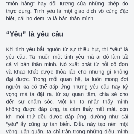
“món hàng” hay đối tượng của những phép đo
thực dụng. Tình yêu là một giao dịch vô cùng đặc
biệt, cái họ đem ra là bản thân mình.
“Yêu” là yêu cầu
Khi tình yêu bắt nguồn từ sự thiếu hụt, thì “yêu” là
yêu cầu. Ta muốn một tình yêu mà ai đó làm tất
cả vì bản thân mình. Nó xuất phát từ nỗi cô đơn
và khao khát được thỏa lấp cho những gì không
đạt được. Trong mối quan hệ, ta luôn mong đợi
người kia có thể đáp ứng những yêu cầu hay kỳ
vọng mà ta đặt ra, từ sự quan tâm, chia sẻ cho
đến sự chăm sóc. Một khi ta nhận thấy mình
không được đáp ứng, ta cảm thấy mất mát, còn
khi mọi thứ đều được đáp ứng, dường như cái
“yêu” ấy cũng tự tan biến. Điều này tạo nên một
vòng luẩn quẩn, ta chỉ trân trọng những điều mình