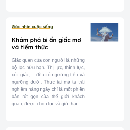
Góc nhìn cuộc sống
Khám phá bí ẩn giấc mơ
và tiềm thức
Giác quan của con người là những
bộ lọc hữu hạn. Thị lực, thính lực,
xúc giác,… đều có ngưỡng trên và
ngưỡng dưới. Thực tại mà ta trải
nghiệm hàng ngày chỉ là một phiên
bản rút gọn của thế giới khách
quan, được chọn lọc và giới hạn...