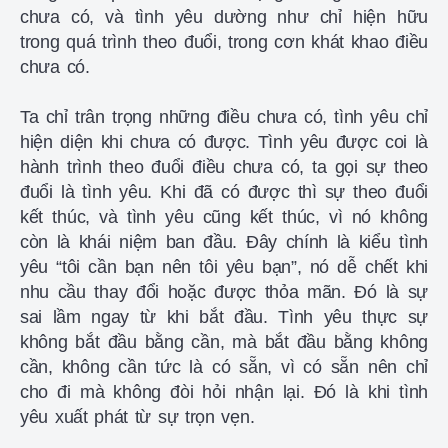
chưa có, và tình yêu dường như chỉ hiện hữu
trong quá trình theo đuổi, trong cơn khát khao điều
chưa có.
Ta chỉ trân trọng những điều chưa có, tình yêu chỉ
hiện diện khi chưa có được. Tình yêu được coi là
hành trình theo đuổi điều chưa có, ta gọi sự theo
đuổi là tình yêu. Khi đã có được thì sự theo đuổi
kết thúc, và tình yêu cũng kết thúc, vì nó không
còn là khái niệm ban đầu. Đây chính là kiểu tình
yêu “tôi cần bạn nên tôi yêu bạn”, nó dễ chết khi
nhu cầu thay đổi hoặc được thỏa mãn. Đó là sự
sai lầm ngay từ khi bắt đầu. Tình yêu thực sự
không bắt đầu bằng cần, mà bắt đầu bằng không
cần, không cần tức là có sẵn, vì có sẵn nên chỉ
cho đi mà không đòi hỏi nhận lại. Đó là khi tình
yêu xuất phát từ sự trọn vẹn.