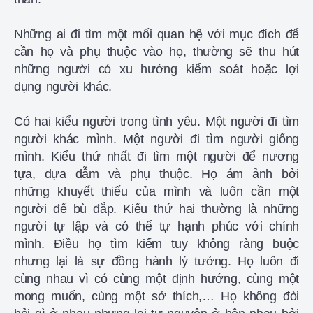
Những ai đi tìm một mối quan hệ với mục đích để
cần họ và phụ thuộc vào họ, thường sẽ thu hút
những người có xu hướng kiểm soát hoặc lợi
dụng người khác.
Có hai kiểu người trong tình yêu. Một người đi tìm
người khác mình. Một người đi tìm người giống
mình. Kiểu thứ nhất đi tìm một người để nương
tựa, dựa dẫm và phụ thuộc. Họ ám ảnh bởi
những khuyết thiếu của mình và luôn cần một
người để bù đắp. Kiểu thứ hai thường là những
người tự lập và có thể tự hạnh phúc với chính
mình. Điều họ tìm kiếm tuy không ràng buộc
nhưng lại là sự đồng hành lý tưởng. Họ luôn đi
cùng nhau vì có cùng một định hướng, cùng một
mong muốn, cùng một sở thích,… Họ không đòi