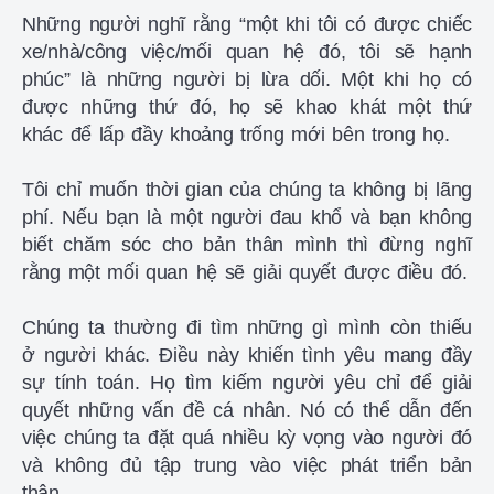
Những người nghĩ rằng “một khi tôi có được chiếc
xe/nhà/công việc/mối quan hệ đó, tôi sẽ hạnh
phúc” là những người bị lừa dối. Một khi họ có
được những thứ đó, họ sẽ khao khát một thứ
khác để lấp đầy khoảng trống mới bên trong họ.
Tôi chỉ muốn thời gian của chúng ta không bị lãng
phí. Nếu bạn là một người đau khổ và bạn không
biết chăm sóc cho bản thân mình thì đừng nghĩ
rằng một mối quan hệ sẽ giải quyết được điều đó.
Chúng ta thường đi tìm những gì mình còn thiếu
ở người khác. Điều này khiến tình yêu mang đầy
sự tính toán. Họ tìm kiếm người yêu chỉ để giải
quyết những vấn đề cá nhân. Nó có thể dẫn đến
việc chúng ta đặt quá nhiều kỳ vọng vào người đó
và không đủ tập trung vào việc phát triển bản
thân.