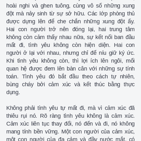
hoài nghi và ghen tuông, cùng vô số những xung
đột mà nảy sinh từ sự sở hữu. Các lớp phòng thủ
được dựng lên để che chắn những xung đột ấy.
Hai con người trở nên đóng lại, hai trung tâm
không còn cảm thấy nhau nữa, sự kết nối ban đầu
mất đi, tình yêu không còn hiện diện. Hai con
người ở lại với nhau, nhưng chỉ để níu giữ ký ức.
Khi tình yêu không còn, thì lợi ích lên ngôi, mối
quan hệ được đem lên bàn cân với những sự tính
toán. Tình yêu đó bắt đầu theo cách tự nhiên,
bùng cháy bởi cảm xúc và kết thúc bằng thực
dụng.
Không phải tình yêu tự mất đi, mà vì cảm xúc đã
thiêu rụi nó. Rõ ràng tình yêu không là cảm xúc.
Cảm xúc liên tục thay đổi, nó đến và đi, nó không
mang tính bền vững. Một con người của cảm xúc,
một con người của đa cảm và đầy nước mắt, có