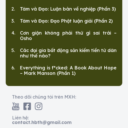
Tâm và Đạo: Luận bàn về nghiệp (Phần 3)
Tâm và Đạo: Đạo Phật luận giải (Phần 2)
Cơn giận không phải thứ gì sai trái –
Osho
Các đại gia bất động sản kiếm tiền từ dân
như thế nào?
Everything is f*cked: A Book About Hope
– Mark Manson (Phần 1)
Theo dõi chúng tôi trên MXH:
Liên hệ:
contact.hbth@gmail.com