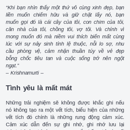
“Khi bạn nhìn thấy một thứ vô cùng xinh đẹp, bạn
liền muốn chiếm hữu và giữ chặt lấy nó, bạn
muốn gọi đó là cái cây của tôi, con chim của tôi,
căn nhà của tôi, chồng tôi, vợ tôi. Và chính vì
mong muốn đó mà niềm vui thích biến mất cùng
lúc với sự nảy sinh tính lệ thuộc, nỗi lo sợ, nhu
cầu phòng vệ, cảm nhận thuần túy về vẻ đẹp
bỗng chốc tiêu tan và cuộc sống trở nên ngột
ngạt.”
– Krishnamurti –
Tình yêu là mất mát
Những trải nghiệm sẽ không được khắc ghi nếu
nó không tạo ra một vết tích, biểu hiện của những
vết tích đó chính là những rung động cảm xúc.
Cảm xúc dẫn đến sự ghi nhớ, ghi nhớ lưu lại