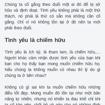
Chúng ta cố gắng theo đuổi một ai đó để bị sở
hữu và định đoạt. Tình yêu không phải là một thử
thách, nó phải là thứ có sẵn mà không cần cố
gắng. Chỉ vì nó không tồn tại ở đó nên ta mới
phải theo đuổi.
Tình yêu là chiếm hữu
Tình yêu là ích kỷ, là tham lam, là chiếm hữu,…
Người khác cảm nhận được tình yêu của bạn khi
bạn cho họ thấy bạn mong muốn chiếm hữu họ.
Nếu chúng ta không muốn có nhau thì lý do gì
chúng ta ở bên nhau?
Không có gì sai khi ta muốn chiếm hữu những
điều tốt đẹp. Mong muốn đó tồn tại như một bản
năng tự nhiên, nhưng nó khiến ta đau khổ chỉ khi
ta cố kìm nén, chối bỏ và gán cho nó những định