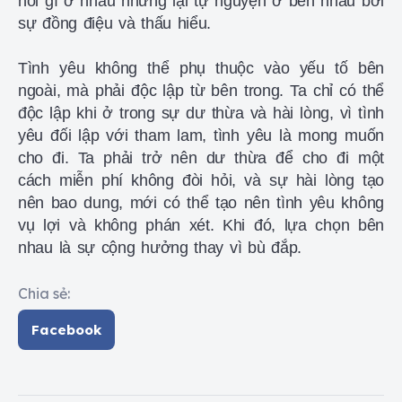
hỏi gì ở nhau nhưng lại tự nguyện ở bên nhau bởi
sự đồng điệu và thấu hiểu.
Tình yêu không thể phụ thuộc vào yếu tố bên
ngoài, mà phải độc lập từ bên trong. Ta chỉ có thể
độc lập khi ở trong sự dư thừa và hài lòng, vì tình
yêu đối lập với tham lam, tình yêu là mong muốn
cho đi. Ta phải trở nên dư thừa để cho đi một
cách miễn phí không đòi hỏi, và sự hài lòng tạo
nên bao dung, mới có thể tạo nên tình yêu không
vụ lợi và không phán xét. Khi đó, lựa chọn bên
nhau là sự cộng hưởng thay vì bù đắp.
Chia sẻ:
Facebook