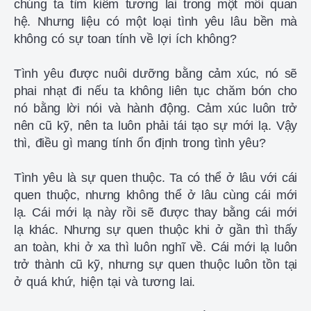
chúng ta tìm kiếm tương lai trong một mối quan
hệ. Nhưng liệu có một loại tình yêu lâu bền mà
không có sự toan tính về lợi ích không?
Tình yêu được nuôi dưỡng bằng cảm xúc, nó sẽ
phai nhạt đi nếu ta không liên tục chăm bón cho
nó bằng lời nói và hành động. Cảm xúc luôn trở
nên cũ kỹ, nên ta luôn phải tái tạo sự mới lạ. Vậy
thì, điều gì mang tính ổn định trong tình yêu?
Tình yêu là sự quen thuộc. Ta có thể ở lâu với cái
quen thuộc, nhưng không thể ở lâu cùng cái mới
lạ. Cái mới lạ này rồi sẽ được thay bằng cái mới
lạ khác. Nhưng sự quen thuộc khi ở gần thì thấy
an toàn, khi ở xa thì luôn nghĩ về. Cái mới lạ luôn
trở thành cũ kỹ, nhưng sự quen thuộc luôn tồn tại
ở quá khứ, hiện tại và tương lai.